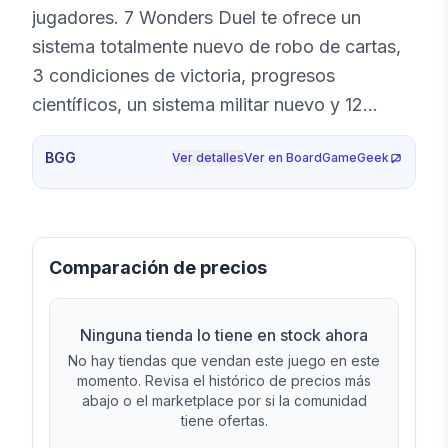
jugadores. 7 Wonders Duel te ofrece un
sistema totalmente nuevo de robo de cartas,
3 condiciones de victoria, progresos
científicos, un sistema militar nuevo y 12
maravillas para combinar en nuevas y
BGG
Ver detalles
Ver en BoardGameGeek
adictivas partidas.
Comparación de precios
Ninguna tienda lo tiene en stock ahora
No hay tiendas que vendan este juego en este
momento. Revisa el histórico de precios más
abajo o el marketplace por si la comunidad
tiene ofertas.