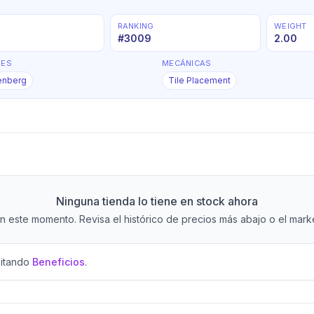
RANKING
WEIGHT
#
3009
2.00
RES
MECÁNICAS
enberg
Tile Placement
Ninguna tienda lo tiene en stock ahora
 este momento. Revisa el histórico de precios más abajo o el market
sitando
Beneficios
.