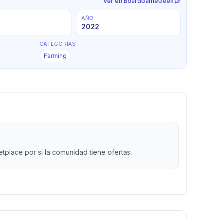
Ver en BoardGameGeek
AÑO
2022
CATEGORÍAS
Farming
place por si la comunidad tiene ofertas.