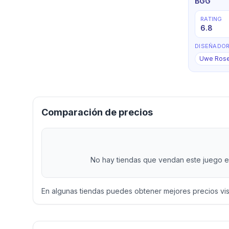
BGG
RATING
6.8
DISEÑADO
Uwe Ros
Comparación de precios
No hay tiendas que vendan este juego en
En algunas tiendas puedes obtener mejores precios vi