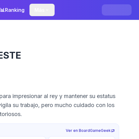
📊
Ranking
Más
ESTE
 para impresionar al rey y mantener su estatus
vigila su trabajo, pero mucho cuidado con los
toriosos.
Ver en BoardGameGeek