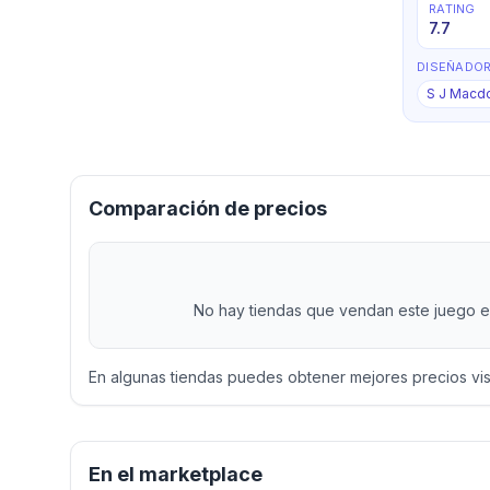
RATING
7.7
DISEÑADO
S J Macd
Comparación de precios
No hay tiendas que vendan este juego en
En algunas tiendas puedes obtener mejores precios vi
En el marketplace