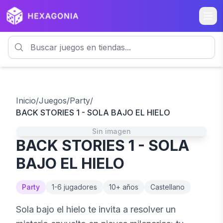
Inicio
/
Juegos
/
Party
/
BACK STORIES 1 - SOLA BAJO EL HIELO
Sin imagen
BACK STORIES 1 - SOLA
BAJO EL HIELO
Party
1
-
6
jugadores
10
+ años
Castellano
Sola bajo el hielo te invita a resolver un