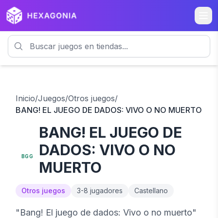
Inicio
/
Juegos
/
Otros juegos
/
BANG! EL JUEGO DE DADOS: VIVO O NO MUERTO
BANG! EL JUEGO DE
7.2
DADOS: VIVO O NO
BGG
MUERTO
Otros juegos
3
-
8
jugadores
Castellano
"Bang! El juego de dados: Vivo o no muerto"