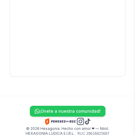
¡Únete a nuestra comunidad!
© 2026 Hexagonia. Hecho con amor ❤ — Nilot.
HEXAGONIA LUDICA E.I.R.L.
·
RUC
20616025687