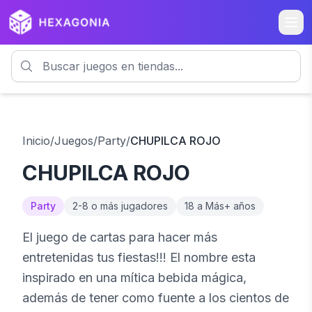
Inicio
/
Juegos
/
Party
/
CHUPILCA ROJO
CHUPILCA ROJO
Party
2
-
8 o más
jugadores
18 a Más
+ años
El juego de cartas para hacer más
entretenidas tus fiestas!!! El nombre esta
inspirado en una mítica bebida mágica,
además de tener como fuente a los cientos de