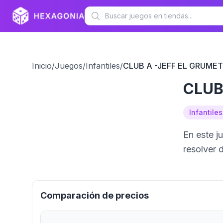
Inicio
/
Juegos
/
Infantiles
/
CLUB A -JEFF EL GRUME
CLUB
Infantiles
En este j
resolver 
Comparación de precios