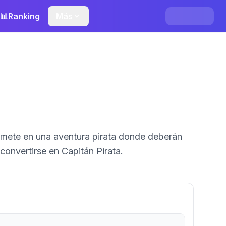
📊
Ranking
Más
umete en una aventura pirata donde deberán
convertirse en Capitán Pirata.