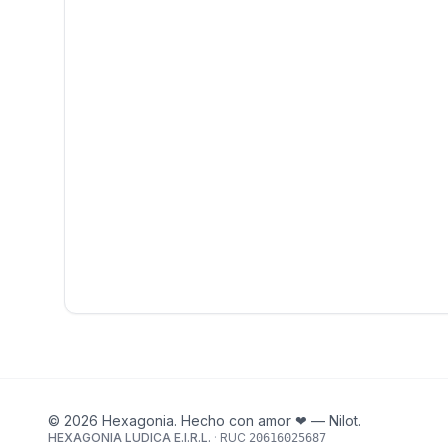
© 2026 Hexagonia. Hecho con amor ❤ — Nilot.
HEXAGONIA LUDICA E.I.R.L.
·
RUC
20616025687