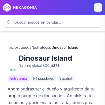
Inicio
/
Juegos
/
Estrategia
/
Dinosaur Island
Dinosaur Island
7.5
Ranking global BGG:
#
278
BGG
Estrategia
1
-
4
jugadores
Español
Ahora podrás ser el dueño y arquitecto de tu
propio parque de dinosaurios. Administra tus
recursos y posiciona a tus trabajadores para