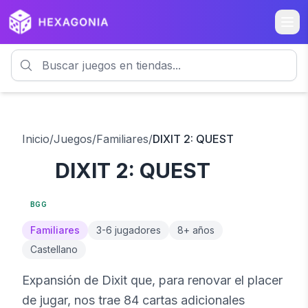
Inicio
/
Juegos
/
Familiares
/
DIXIT 2: QUEST
DIXIT 2: QUEST
7.7
BGG
Familiares
3
-
6
jugadores
8
+ años
Castellano
Expansión de Dixit que, para renovar el placer
de jugar, nos trae 84 cartas adicionales