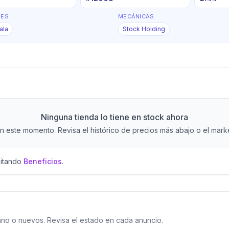
RES
MECÁNICAS
ala
Stock Holding
Ninguna tienda lo tiene en stock ahora
 este momento. Revisa el histórico de precios más abajo o el market
sitando
Beneficios
.
o o nuevos. Revisa el estado en cada anuncio.