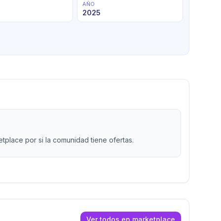
AÑO
2025
place por si la comunidad tiene ofertas.
Ver todos en marketplace