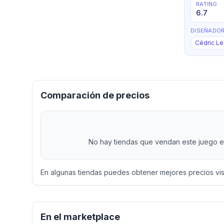
RATING
6.7
DISEÑADO
Cédric L
Comparación de precios
No hay tiendas que vendan este juego en
En algunas tiendas puedes obtener mejores precios vi
En el marketplace