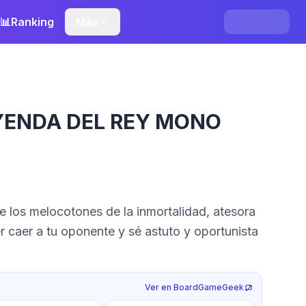
📊
Ranking
Más
EYENDA DEL REY MONO
 los melocotones de la inmortalidad, atesora
 caer a tu oponente y sé astuto y oportunista
Ver en BoardGameGeek