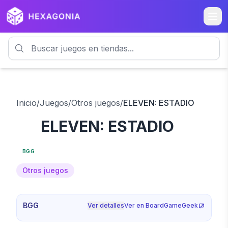
Inicio
/
Juegos
/
Otros juegos
/
ELEVEN: ESTADIO
ELEVEN: ESTADIO
7.5
BGG
Otros juegos
BGG
Ver detalles
Ver en BoardGameGeek