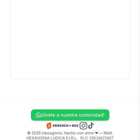
¡Únete a nuestra comunidad!
© 2026 Hexagonia. Hecho con amor ❤ — Nilot.
HEXAGONIA LUDICA E.I.R.L.
·
RUC
20616025687