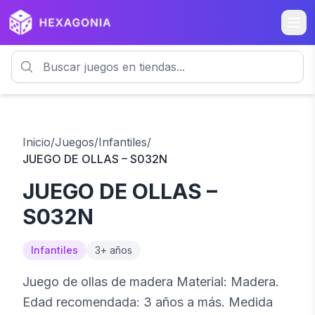
Inicio
/
Juegos
/
Infantiles
/
JUEGO DE OLLAS – S032N
JUEGO DE OLLAS –
S032N
Infantiles
3
+ años
Juego de ollas de madera Material: Madera.
Edad recomendada: 3 años a más. Medida