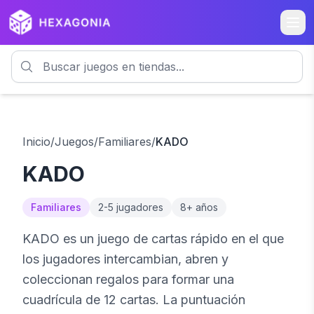
Inicio
/
Juegos
/
Familiares
/
KADO
KADO
Familiares
2
-
5
jugadores
8
+ años
KADO es un juego de cartas rápido en el que
los jugadores intercambian, abren y
coleccionan regalos para formar una
cuadrícula de 12 cartas. La puntuación