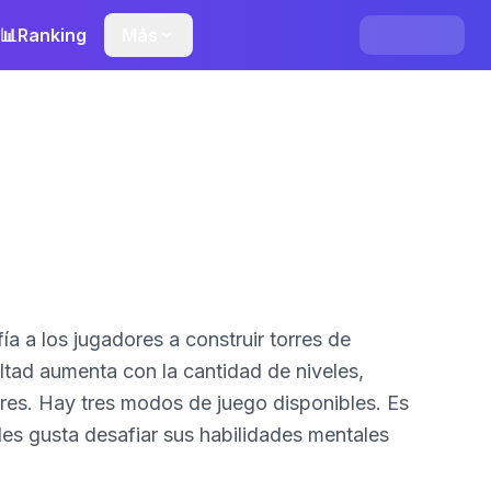
📊
Ranking
Más
a a los jugadores a construir torres de
les. Es
les gusta desafiar sus habilidades mentales