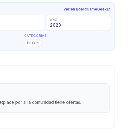
Ver en BoardGameGeek
AÑO
2023
CATEGORÍAS
Puzzle
place por si la comunidad tiene ofertas.