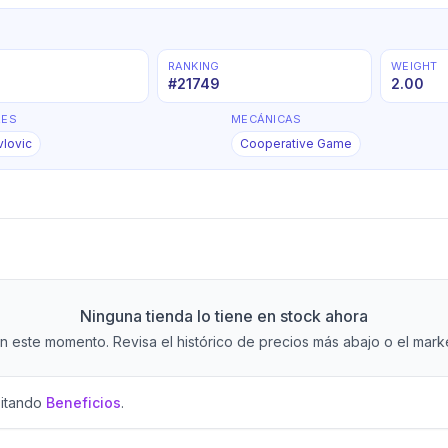
RANKING
WEIGHT
#
21749
2.00
RES
MECÁNICAS
lovic
Cooperative Game
Ninguna tienda lo tiene en stock ahora
 este momento. Revisa el histórico de precios más abajo o el market
sitando
Beneficios
.