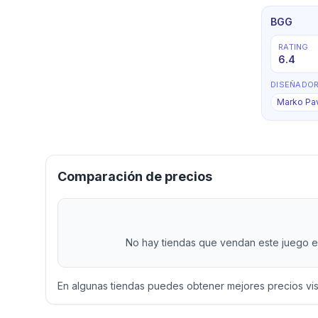
BGG
RATING
6.4
DISEÑADO
Marko Pav
Comparación de precios
No hay tiendas que vendan este juego en
En algunas tiendas puedes obtener mejores precios vi