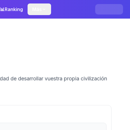
📊
Ranking
Más
ad de desarrollar vuestra propia civilización