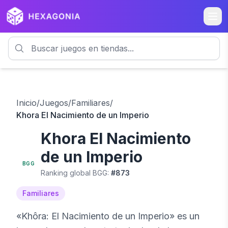
Inicio
/
Juegos
/
Familiares
/
Khora El Nacimiento de un Imperio
Khora El Nacimiento
7.4
de un Imperio
BGG
Ranking global BGG:
#
873
Familiares
«Khôra: El Nacimiento de un Imperio» es un