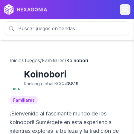
Inicio
/
Juegos
/
Familiares
/
Koinobori
Koinobori
7.1
Ranking global BGG:
#
8819
BGG
Familiares
¡Bienvenido al fascinante mundo de los
koinobori! Sumérgete en esta experiencia
mientras exploras la belleza y la tradición de