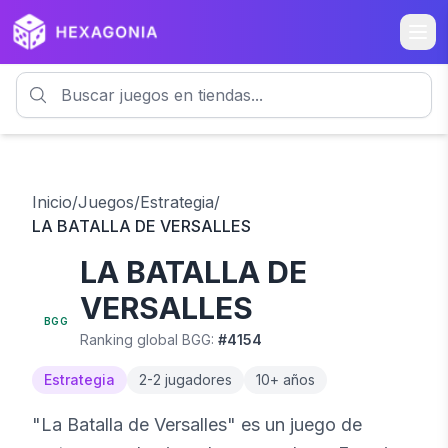
Inicio
/
Juegos
/
Estrategia
/
LA BATALLA DE VERSALLES
LA BATALLA DE
7.4
VERSALLES
BGG
Ranking global BGG:
#
4154
Estrategia
2
-
2
jugadores
10
+ años
"La Batalla de Versalles" es un juego de