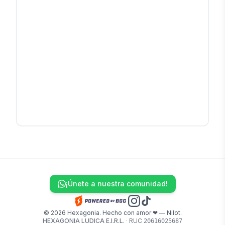
¡Únete a nuestra comunidad!
© 2026 Hexagonia. Hecho con amor ❤ — Nilot.
HEXAGONIA LUDICA E.I.R.L.
·
RUC
20616025687