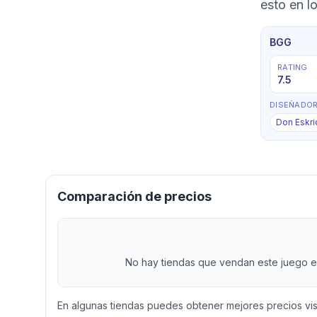
esto en l
BGG
RATING
7.5
DISEÑADO
Don Eskr
Comparación de precios
No hay tiendas que vendan este juego en
En algunas tiendas puedes obtener mejores precios vi