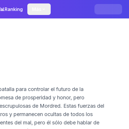
📊
Ranking
Más
talla para controlar el futuro de la
promesa de prosperidad y honor, pero
 escrupulosas de Mordred. Estas fuerzas del
ros y permanecen ocultas de todos los
entes del mal, pero él sólo debe hablar de