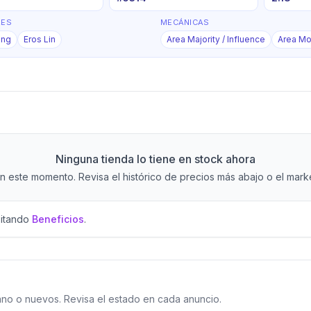
RES
MECÁNICAS
ang
Eros Lin
Area Majority / Influence
Area M
Ninguna tienda lo tiene en stock ahora
 este momento. Revisa el histórico de precios más abajo o el market
sitando
Beneficios
.
o o nuevos. Revisa el estado en cada anuncio.