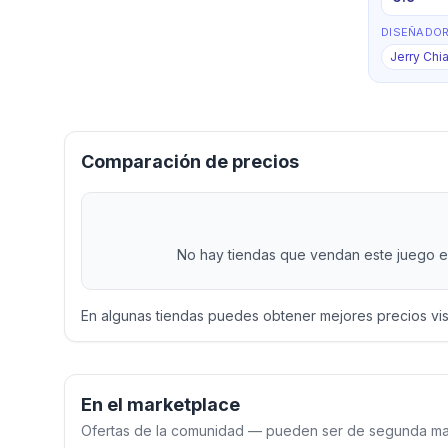
DISEÑADO
Jerry Chi
Comparación de precios
No hay tiendas que vendan este juego en
En algunas tiendas puedes obtener mejores precios vi
En el marketplace
Ofertas de la comunidad — pueden ser de segunda man