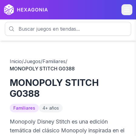
Inicio
/
Juegos
/
Familiares
/
MONOPOLY STITCH G0388
MONOPOLY STITCH
G0388
Familiares
4
+ años
Monopoly Disney Stitch es una edición
temática del clásico Monopoly inspirada en el