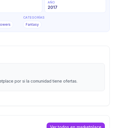
AÑO
2017
CATEGORÍAS
 Powers
Fantasy
place por si la comunidad tiene ofertas.
Ver todos en marketplace