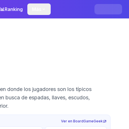
📊
Ranking
Más
n donde los jugadores son los típicos
en busca de espadas, llaves, escudos,
ior.
Ver en BoardGameGeek