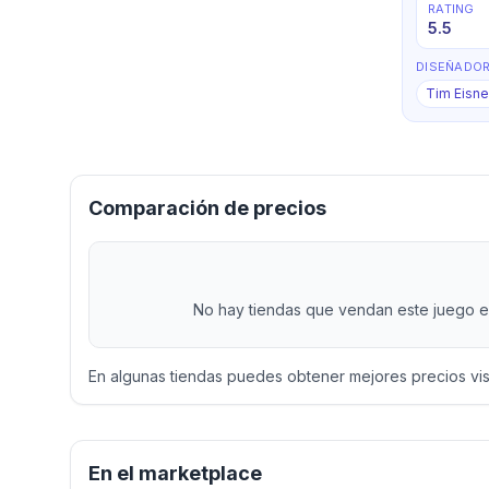
RATING
5.5
DISEÑADO
Tim Eisne
Comparación de precios
No hay tiendas que vendan este juego en
En algunas tiendas puedes obtener mejores precios vi
En el marketplace