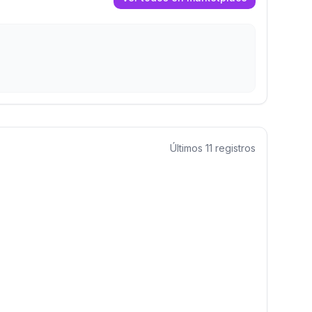
Últimos
11
registros