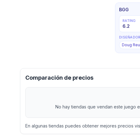
BGG
RATING
6.2
DISEÑADO
Doug Reu
Comparación de precios
No hay tiendas que vendan este juego en
En algunas tiendas puedes obtener mejores precios vi