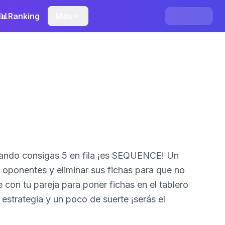
📊
Ranking
Más
ando consigas 5 en fila ¡es SEQUENCE! Un
 oponentes y eliminar sus fichas para que no
 con tu pareja para poner fichas en el tablero
estrategia y un poco de suerte ¡serás el