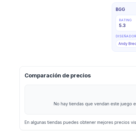
BGG
RATING
5.3
DISEÑADO
Andy Bre
Comparación de precios
No hay tiendas que vendan este juego en
En algunas tiendas puedes obtener mejores precios vi