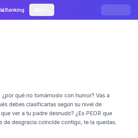
📊
Ranking
Más
e, ¿por qué no tomárnoslo con humor? Vas a
és debes clasificarlas según su nivel de
 que ver a tu padre desnudo? ¿Es PEOR que
ice de desgracia coincide contigo, te la quedas.