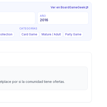
Ver en BoardGameGeek
AÑO
2016
CATEGORÍAS
ollection
Card Game
Mature / Adult
Party Game
place por si la comunidad tiene ofertas.