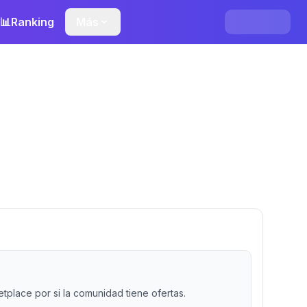
📊
Ranking
Más
place por si la comunidad tiene ofertas.