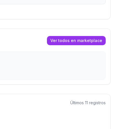
Ver todos en marketplace
Últimos
11
registros