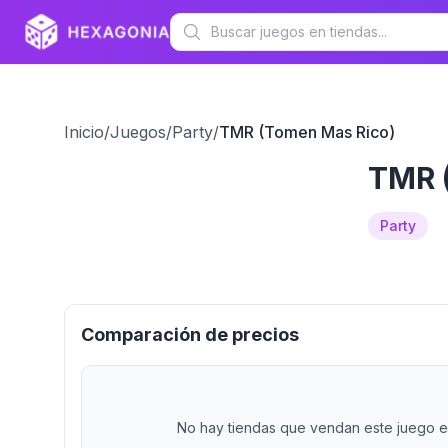
Inicio
/
Juegos
/
Party
/
TMR (Tomen Mas Rico)
TMR 
Party
Comparación de precios
No hay tiendas que vendan este juego en