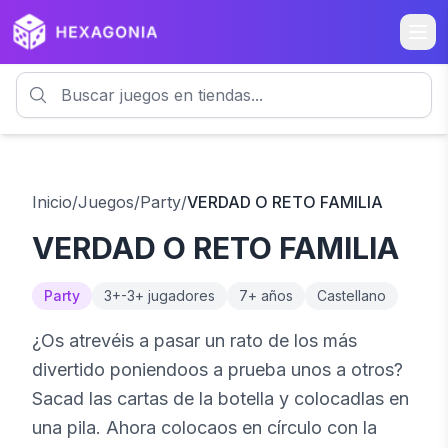
Inicio
/
Juegos
/
Party
/
VERDAD O RETO FAMILIA
VERDAD O RETO FAMILIA
Party
3+
-
3+
jugadores
7
+ años
Castellano
¿Os atrevéis a pasar un rato de los más
divertido poniendoos a prueba unos a otros?
Sacad las cartas de la botella y colocadlas en
una pila. Ahora colocaos en círculo con la