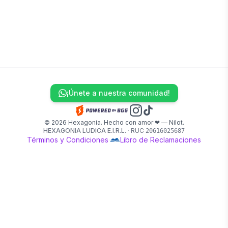
¡Únete a nuestra comunidad!
© 2026 Hexagonia. Hecho con amor ❤ — Nilot.
HEXAGONIA LUDICA E.I.R.L.
·
RUC
20616025687
Términos y Condiciones
·
Libro de Reclamaciones