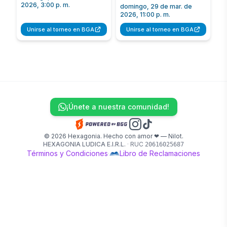
2026, 3:00 p. m.
domingo, 29 de mar. de
2026, 11:00 p. m.
Unirse al torneo en BGA
Unirse al torneo en BGA
¡Únete a nuestra comunidad!
© 2026 Hexagonia. Hecho con amor ❤ — Nilot.
HEXAGONIA LUDICA E.I.R.L.
·
RUC
20616025687
Términos y Condiciones
·
Libro de Reclamaciones